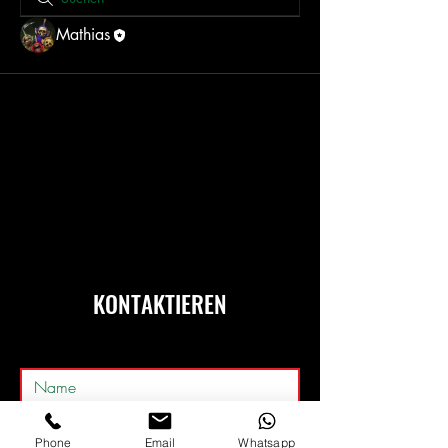
Mathias
KONTAKTIEREN
Phone
Email
Whatsapp