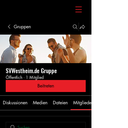
Gruppen
SVWestheim.de Gruppe
Öffentlich
·
1 Mitglied
Beitreten
Diskussionen
Medien
Dateien
Mitglieder