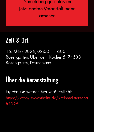
Anmeldung geschlossen
Jetzt andere Veranstaltungen
ansehen
Zeit & Ort
15. März 2026, 08:00 – 18:00
Rosengarten, Über dem Kocher 5, 74538
Rosengarten, Deutschland
Über die Veranstaltung
Ergebnisse werden hier veröffentlicht: 
https://www.svwestheim.de/kreismeisterscha
ft2026